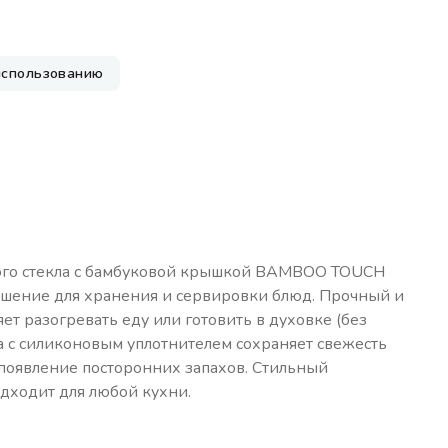
использованию
ого стекла с бамбуковой крышкой BAMBOO TOUCH
шение для хранения и сервировки блюд. Прочный и
ет разогревать еду или готовить в духовке (без
 с силиконовым уплотнителем сохраняет свежесть
появление посторонних запахов. Стильный
дходит для любой кухни.