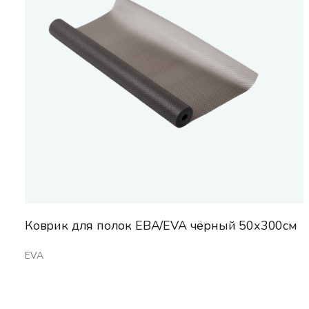
Коврик для полок ЕВА/EVA чёрный 50х300см
EVA