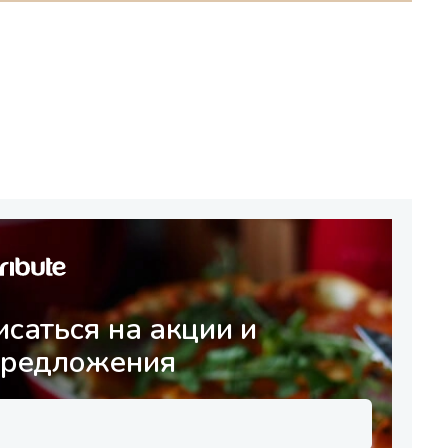
саться на акции и
предложения