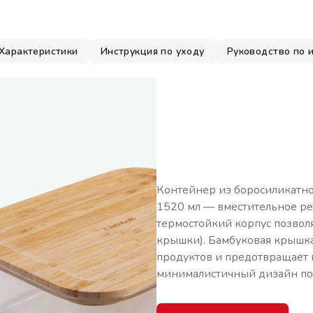
Характеристики
Инструкция по уходу
Руководство по 
Контейнер из боросиликатн
1520 мл — вместительное ре
термостойкий корпус позволя
крышки). Бамбуковая крышка
продуктов и предотвращает 
минималистичный дизайн по