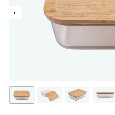
Доски разделочные
Термокр
Аксессуары для ножей