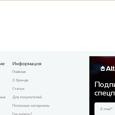
ме
Информация
Главная
О бренде
Подпи
Статьи
спец
ные
Для покупателей
Полезные материалы
Где купить?