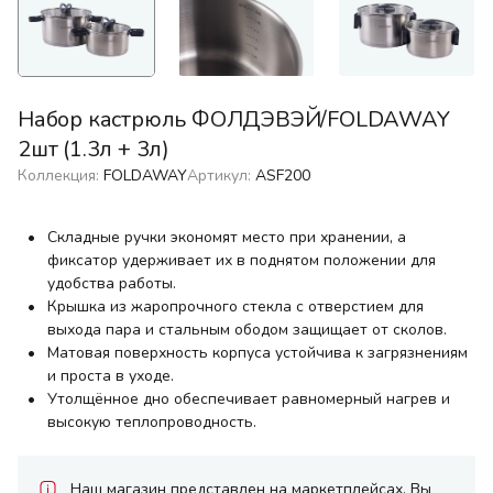
Набор кастрюль ФОЛДЭВЭЙ/FOLDAWAY
2шт (1.3л + 3л)
Коллекция:
FOLDAWAY
Артикул:
ASF200
Складные ручки экономят место при хранении, а
фиксатор удерживает их в поднятом положении для
удобства работы.
Крышка из жаропрочного стекла с отверстием для
выхода пара и стальным ободом защищает от сколов.
Матовая поверхность корпуса устойчива к загрязнениям
и проста в уходе.
Утолщённое дно обеспечивает равномерный нагрев и
высокую теплопроводность.
Наш магазин представлен на маркетплейсах. Вы