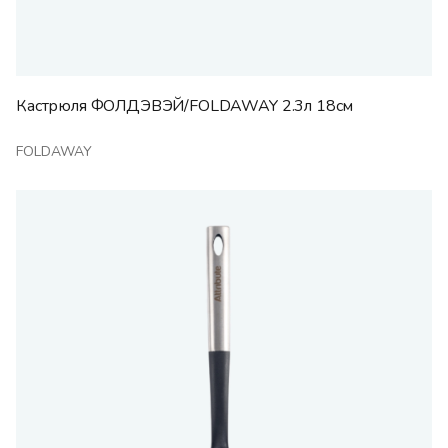
Кастрюля ФОЛДЭВЭЙ/FOLDAWAY 2.3л 18см
FOLDAWAY