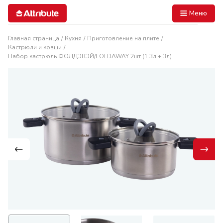
Меню
Главная страница
Кухня
Приготовление на плите
Кастрюли и ковши
Набор кастрюль ФОЛДЭВЭЙ/FOLDAWAY 2шт (1.3л + 3л)