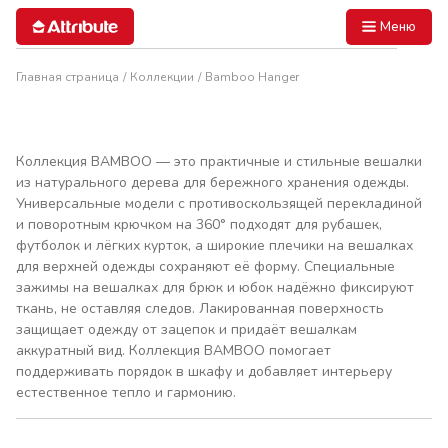
Меню
Главная страница
Коллекции
Bamboo Hanger
Коллекция BAMBOO — это практичные и стильные вешалки
из натурального дерева для бережного хранения одежды.
Универсальные модели с противоскользящей перекладиной
и поворотным крючком на 360° подходят для рубашек,
футболок и лёгких курток, а широкие плечики на вешалках
для верхней одежды сохраняют её форму. Специальные
зажимы на вешалках для брюк и юбок надёжно фиксируют
ткань, не оставляя следов. Лакированная поверхность
защищает одежду от зацепок и придаёт вешалкам
аккуратный вид. Коллекция BAMBOO помогает
поддерживать порядок в шкафу и добавляет интерьеру
естественное тепло и гармонию.