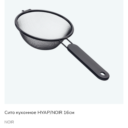
Сито кухонное НУАР/NOIR 16см
NOIR