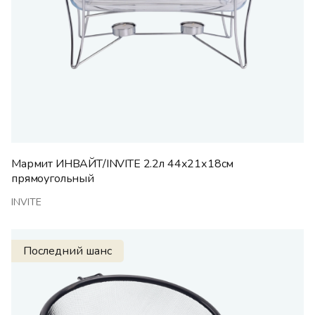
Мармит ИНВАЙТ/INVITE 2.2л 44х21х18см
прямоугольный
INVITE
Последний шанс