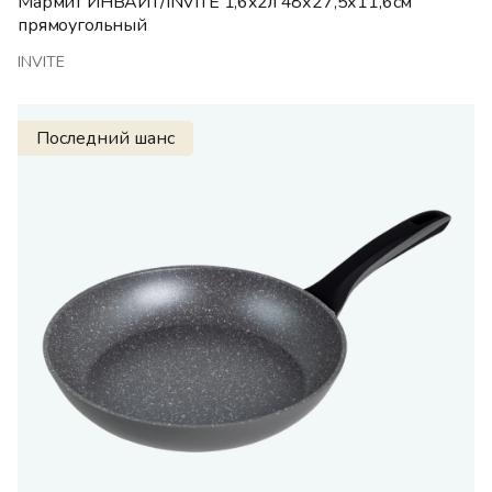
Мармит ИНВАЙТ/INVITE 1,6x2л 48х27,5х11,6см
прямоугольный
INVITE
Последний шанс