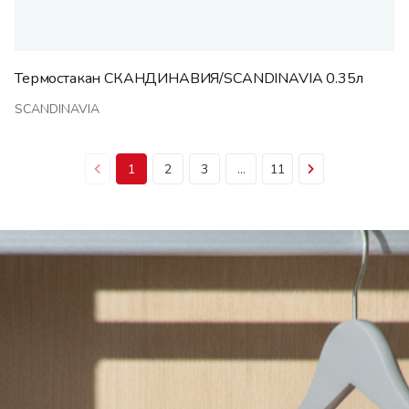
Термостакан СКАНДИНАВИЯ/SCANDINAVIA 0.35л
SCANDINAVIA
1
2
3
...
11