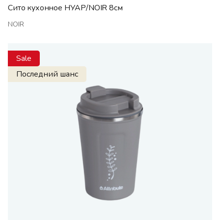
Сито кухонное НУАР/NOIR 8см
NOIR
Sale
Последний шанс