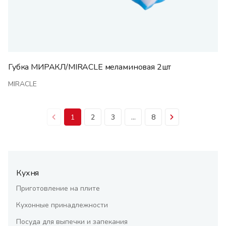
Губка МИРАКЛ/MIRACLE меламиновая 2шт
MIRACLE
1
2
3
...
8
Кухня
Приготовление на плите
Кухонные принадлежности
Посуда для выпечки и запекания