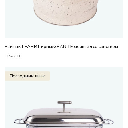
Чайник ГРАНИТ крим/GRANITE cream 3л со свистком
GRANITE
Последний шанс