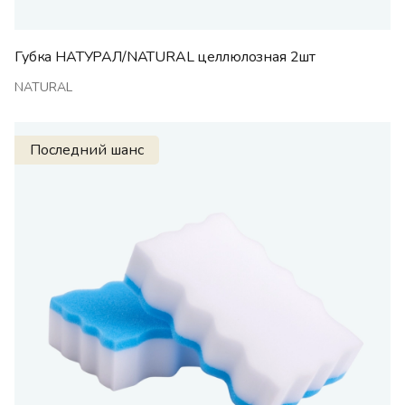
Губка НАТУРАЛ/NATURAL целлюлозная 2шт
NATURAL
Последний шанс