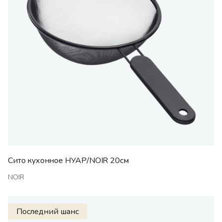
Сито кухонное НУАР/NOIR 20см
NOIR
Последний шанс