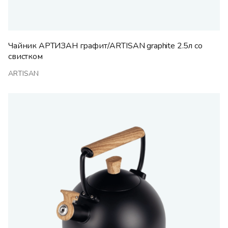
Чайник АРТИЗАН графит/ARTISAN graphite 2.5л со
свистком
ARTISAN