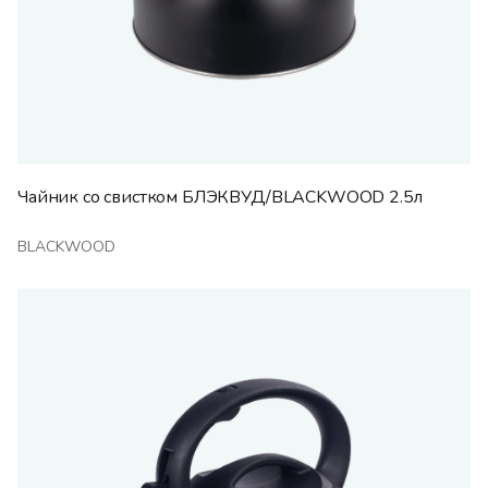
Чайник со свистком БЛЭКВУД/BLACKWOOD 2.5л
BLACKWOOD