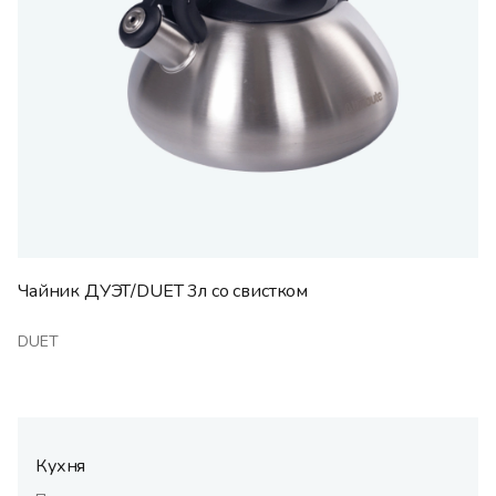
Чайник ДУЭТ/DUET 3л со свистком
DUET
Кухня