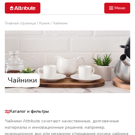
Меню
Главная страница
Кухня
Чайники
Чайники
Каталог и фильтры
Чайники Attribute сочетают качественные, долговечные
материалы и инновационные решения, например,
индукционное дно или механизм открывания носика чайника