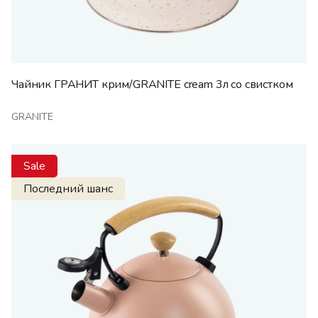
Чайник ГРАНИТ крим/GRANITE cream 3л со свистком
GRANITE
Sale
Последний шанс