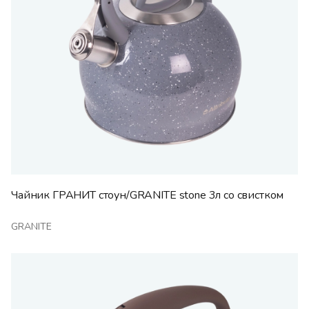
Чайник ГРАНИТ стоун/GRANITE stone 3л со свистком
GRANITE