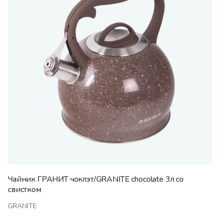
Чайник ГРАНИТ чоклэт/GRANITE chocolate 3л со
свистком
GRANITE