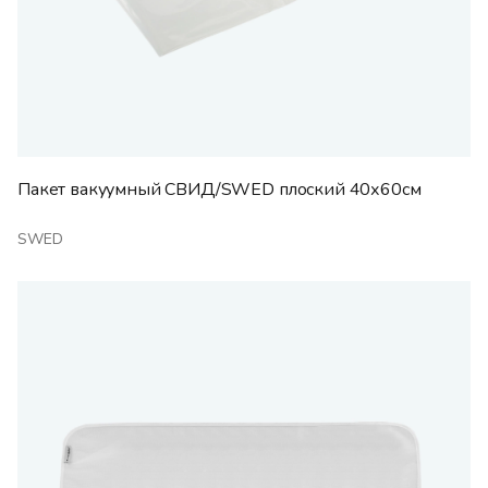
Пакет вакуумный СВИД/SWED плоский 40х60см
SWED