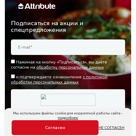
Подписаться на акции и
спецпредложения
Нажимая на кнопку «Подписаться», вы даёте
согласие на
обработку персональных данных
и подтверждаете ознакомление
с политикой
обработки персональных данных
Мы используем файлы cookie для корректной работы сайта -
подробнее
Согласен
НЕ СОГЛАСЕН