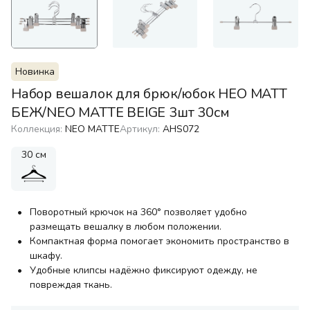
Новинка
Набор вешалок для брюк/юбок НЕО МАТТ
БЕЖ/NEO MATTE BEIGE 3шт 30см
Коллекция:
NEO MATTE
Артикул:
AHS072
30 см
Поворотный крючок на 360° позволяет удобно
размещать вешалку в любом положении.
Компактная форма помогает экономить пространство в
шкафу.
Удобные клипсы надёжно фиксируют одежду, не
повреждая ткань.