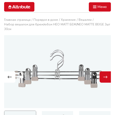
Меню
Главная страница
Порядок в доме
Хранение
Вешалки
Набор вешалок для брюк/юбок НЕО МАТТ БЕЖ/NEO MATTE BEIGE 3шт
30см