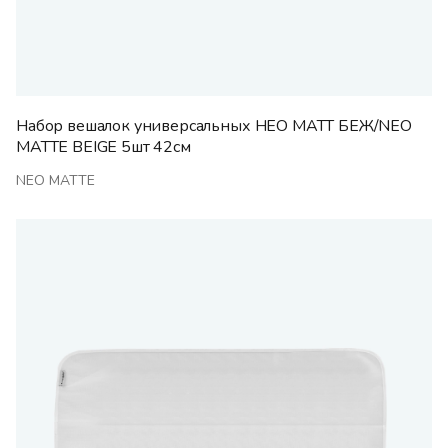
Набор вешалок универсальных НЕО МАТТ БЕЖ/NEO
MATTE BEIGE 5шт 42см
NEO MATTE