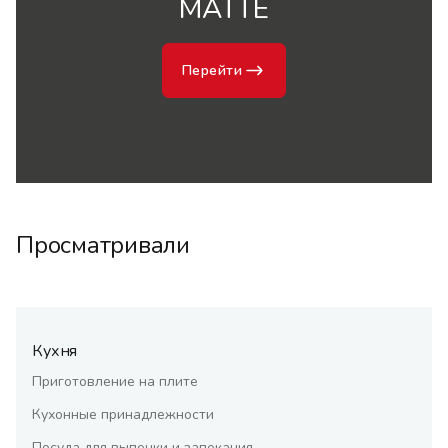
MATTE
Перейти
Просматривали
Кухня
Приготовление на плите
Кухонные принадлежности
Посуда для выпечки и запекания