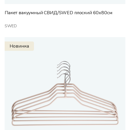
Пакет вакуумный СВИД/SWED плоский 60х80см
SWED
Новинка