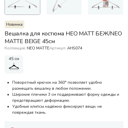
Новинка
Вешалка для костюма НЕО МАТТ БЕЖ/NEO
MATTE BEIGE 45см
Коллекция:
NEO MATTE
Артикул:
AHS074
45 см
Поворотный крючок на 360° позволяет удобно
размещать вешалку в любом положении.
Широкие плечики 3 см поддерживают форму одежды и
предотвращают деформацию.
Удобные клипсы надёжно фиксируют вещи, не
повреждая ткань.