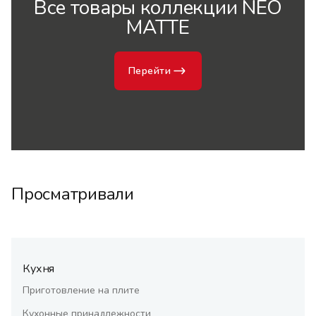
Все товары коллекции NEO
MATTE
Перейти
Просматривали
Кухня
Приготовление на плите
Кухонные принадлежности