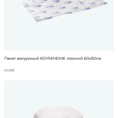
Пакет вакуумный ХОУМ/HOME плоский 60х80см
HOME