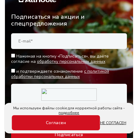
Подписаться на акции и
спецпредложения
Нажимая на кнопку «Подписаться», вы даёте
согласие на
обработку персональных данных
и подтверждаете ознакомление
с политикой
обработки персональных данных
Мы используем файлы cookie для корректной работы сайта -
подробнее
Согласен
НЕ СОГЛАСЕН