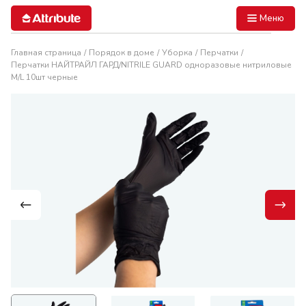
Меню
Главная страница
Порядок в доме
Уборка
Перчатки
Перчатки НАЙТРАЙЛ ГАРД/NITRILE GUARD одноразовые нитриловые
M/L 10шт черные