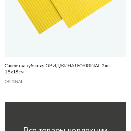
Салфетка губчатая ОРИДЖИНАЛ/ORIGINAL 2шт
15x18см
ORIGINAL
Все товары коллекции