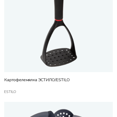
Картофелемялка ЭСТИЛО/ESTILO
ESTILO