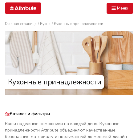
Меню
Главная страница
Кухня
Кухонные принадлежности
Кухонные принадлежности
Каталог и фильтры
Ваши надежные помощники на каждый день. Кухонные
принадлежности Attribute объединяют качественные,
безопасные материалы и продуманный до мелочей дизайн