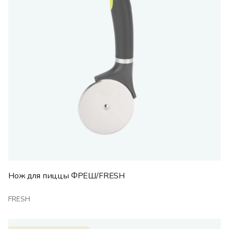
Нож для пиццы ФРЕШ/FRESH
FRESH