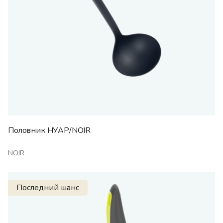
Половник НУАР/NOIR
NOIR
Последний шанс