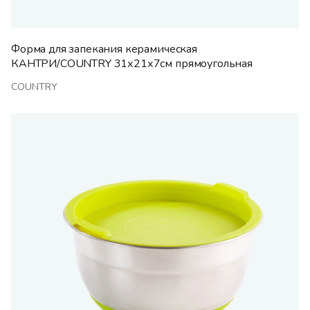
Форма для запекания керамическая
КАНТРИ/COUNTRY 31х21х7см прямоугольная
COUNTRY