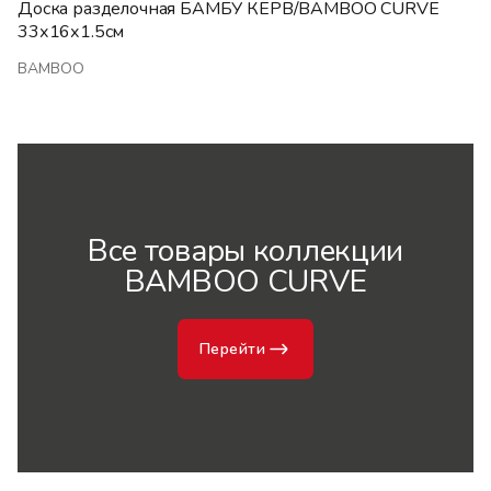
Доска разделочная БАМБУ КЁРВ/BAMBOO CURVE
33х16х1.5см
BAMBOO
Все товары коллекции
BAMBOO CURVE
Перейти