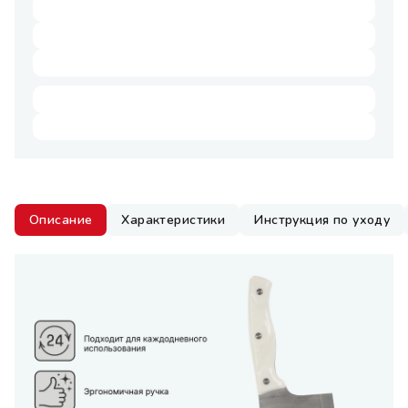
Описание
Характеристики
Инструкция по уходу