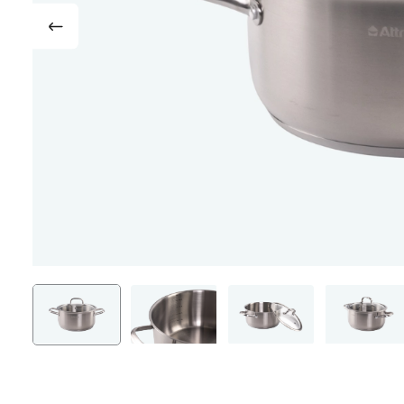
Доски разделочные
Термокр
Аксессуары для ножей