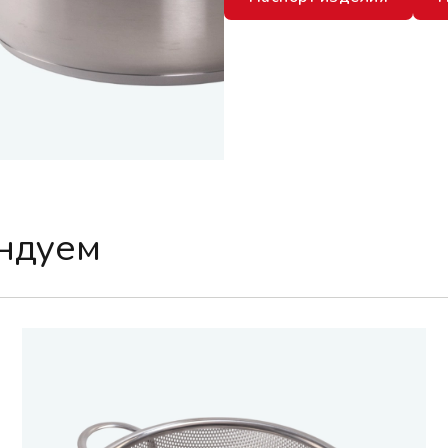
ендуем