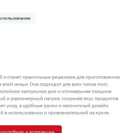
использованию
 л станет практичным решением для приготовления
я всей семьи. Она подходит для всех типов плит,
слойное капсульное дно и оптимальная толщина
ый и равномерный нагрев, сохраняя вкус продуктов.
ет уход, а удобные ручки и лаконичный дизайн
 в использовании и привлекательной на кухне.
одробнее о коллекции