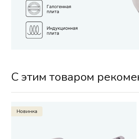
С этим товаром реком
Новинка