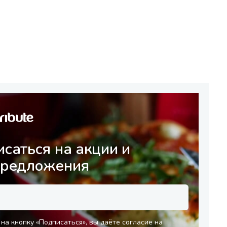
саться на акции и
предложения
на кнопку «Подписаться», вы даёте согласие на