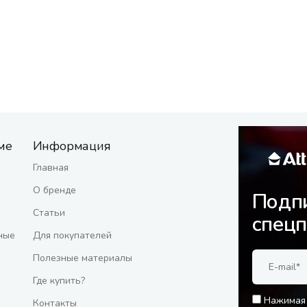
ме
Информация
Главная
О бренде
Подпи
Статьи
спец
ные
Для покупателей
Полезные материалы
Где купить?
Нажимая 
Контакты