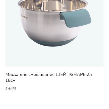
Миска для смешивания ШЕЙП/SHAPE 2л
18см
SHAPE