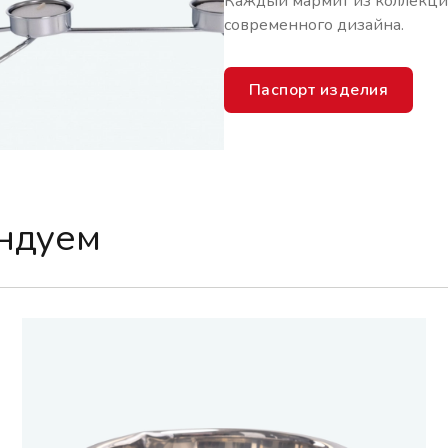
Каждый мармит из коллекции
современного дизайна.
Паспорт изделия
ендуем