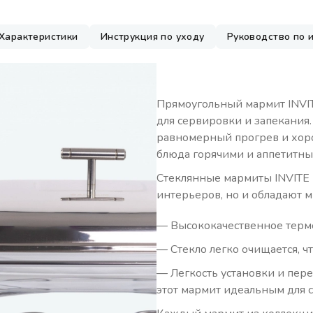
Характеристики
Инструкция по уходу
Руководство по 
Прямоугольный мармит INVIT
для сервировки и запекания.
равномерный прогрев и хоро
блюда горячими и аппетитны
Стеклянные мармиты INVITE 
интерьеров, но и обладают 
— Высококачественное термо
— Стекло легко очищается, ч
— Легкость установки и пер
этот мармит идеальным для 