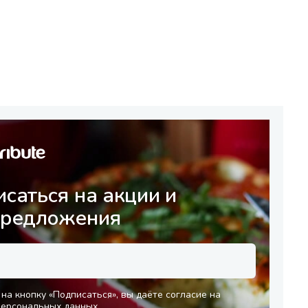
саться на акции и
предложения
на кнопку «Подписаться», вы даёте согласие на
персональных данных