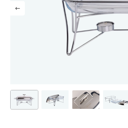
Доски разделочные
Термокр
Аксессуары для ножей