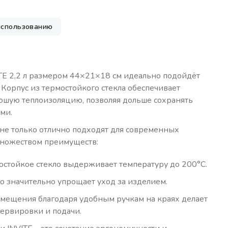
использованию
E 2,2 л размером 44×21×18 см идеально подойдёт
 Корпус из термостойкого стекла обеспечивает
шую теплоизоляцию, позволяя дольше сохранять
ми.
не только отлично подходят для современных
множеством преимуществ:
стойкое стекло выдерживает температуру до 200°С.
то значительно упрощает уход за изделием.
емещения благодаря удобным ручкам на краях делает
сервировки и подачи.