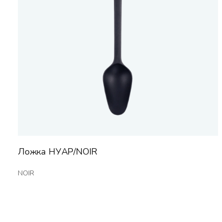
Ложка НУАР/NOIR
NOIR