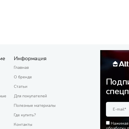
ме
Информация
Главная
О бренде
Подпи
Статьи
спец
ные
Для покупателей
Полезные материалы
Где купить?
Нажимая 
Контакты
обработку 