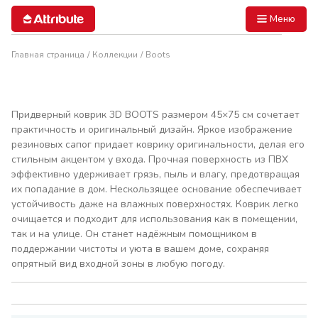
Меню
Главная страница
Коллекции
Boots
Придверный коврик 3D BOOTS размером 45×75 см сочетает
практичность и оригинальный дизайн. Яркое изображение
резиновых сапог придает коврику оригинальности, делая его
стильным акцентом у входа. Прочная поверхность из ПВХ
эффективно удерживает грязь, пыль и влагу, предотвращая
их попадание в дом. Нескользящее основание обеспечивает
устойчивость даже на влажных поверхностях. Коврик легко
очищается и подходит для использования как в помещении,
так и на улице. Он станет надёжным помощником в
поддержании чистоты и уюта в вашем доме, сохраняя
опрятный вид входной зоны в любую погоду.