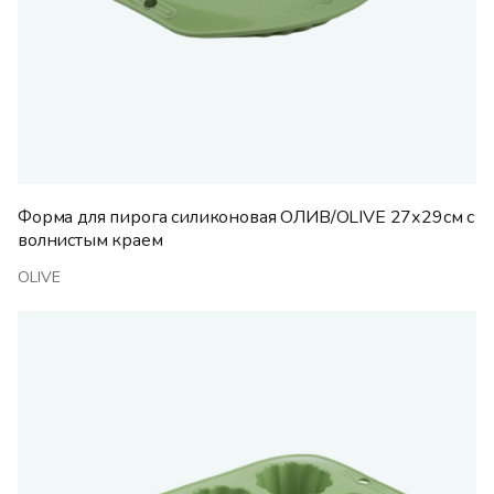
Форма для пирога силиконовая ОЛИВ/OLIVE 27х29см с
волнистым краем
OLIVE