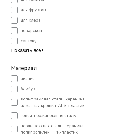
для фруктов
для хлеба
поварской
сантоку
Показать все
▼
Материал
акация
бамбук
вольфрамовая сталь, керамика,
алмазная крошка, ABS-пластик
гевея, нержавеющая сталь
нержавеющая сталь, керамика,
полипропилен, TPR-пластик