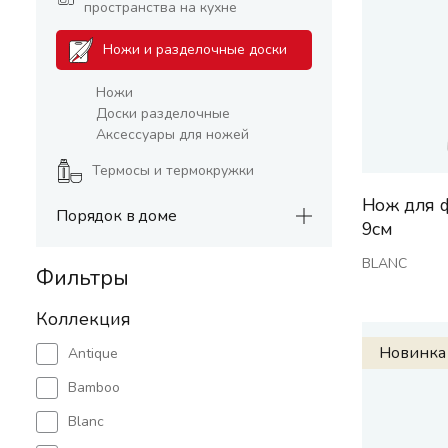
пространства на кухне
Ножи и разделочные доски
Ножи
Доски разделочные
Аксессуары для ножей
Термосы и термокружки
Нож для 
Порядок в доме
9см
BLANC
Фильтры
Коллекция
Новинка
Antique
Bamboo
Blanc