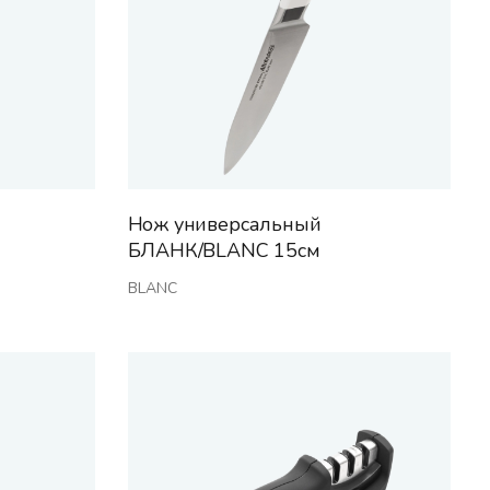
Нож универсальный
БЛАНК/BLANC 15см
BLANC