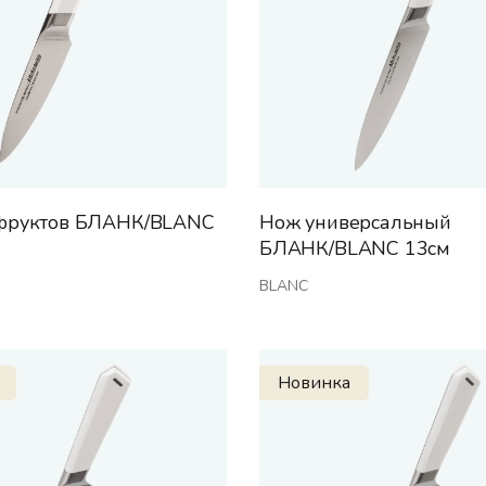
фруктов БЛАНК/BLANC
Нож универсальный
БЛАНК/BLANC 13см
BLANC
Новинка