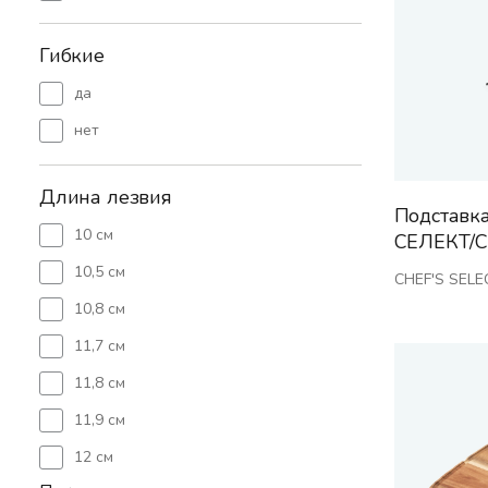
Гибкие
да
нет
Длина лезвия
Подставк
10 см
СЕЛЕКТ/C
10,5 см
CHEF'S SELE
10,8 см
11,7 см
11,8 см
11,9 см
12 см