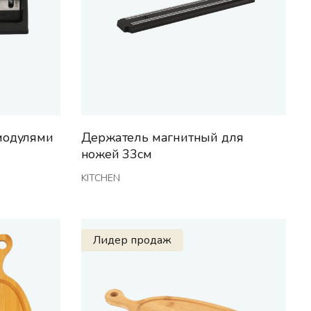
 модулями
Держатель магнитный для
ножей 33см
KITCHEN
Лидер продаж