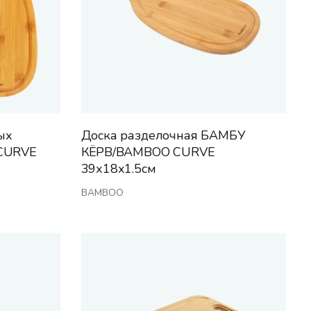
ых
Доска разделочная БАМБУ
CURVE
КЁРВ/BAMBOO CURVE
39х18х1.5см
BAMBOO