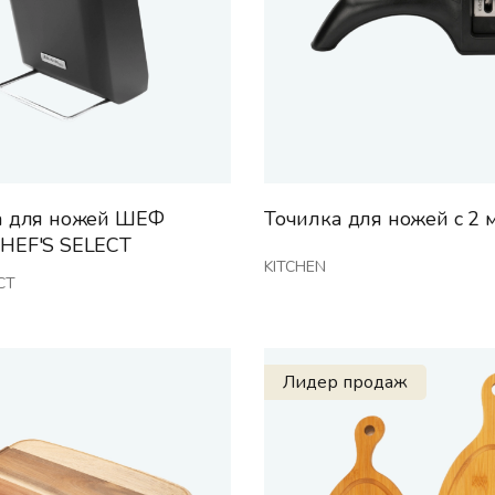
а для ножей ШЕФ
Точилка для ножей с 2
HEF'S SELECT
KITCHEN
CT
Лидер продаж